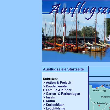
Ausflugsziele Startseite
Rubriken:
> Action & Freizeit
> Baudenkmale
> Familie & Kinder
> Garten- & Parkanlagen
> Inseln
> Kultur
> Kuriositäten
> Leuchttürme