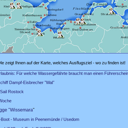
e zeigt Ihnen auf der Karte, welches Ausflugsziel - wo zu finden ist!
rlaubnis: Für welche Wassergefährte braucht man einen Führerschei
hiff Dampf-Eisbrecher "Wal"
Sail Rostock
 Woche
ogge "Wissemara
"
-Boot - Museum in Peenemünde / Usedom