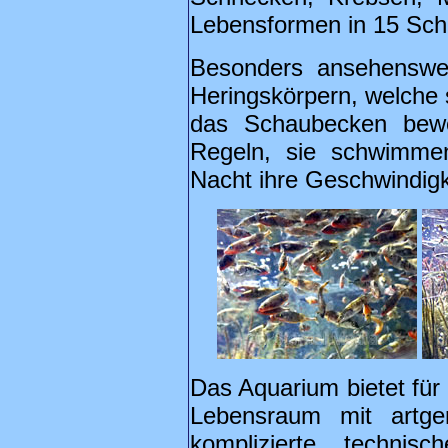
Lebensformen in 15 Sc
Besonders ansehenswer
Heringskörpern, welche 
das Schaubecken bewe
Regeln, sie schwimme
Nacht ihre Geschwindigk
Das Aquarium bietet für
Lebensraum mit artge
komplizierte technis