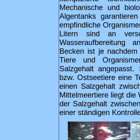
Mechanische und biolo
Algentanks garantieren
empfindliche Organisme
Litern sind an versc
Wasseraufbereitung 
Becken ist je nachdem
Tiere und Organism
Salzgehalt angepasst.
bzw. Ostseetiere eine 
einen Salzgehalt zwisc
Mittelmeertiere liegt di
der Salzgehalt zwische
einer ständigen Kontrolle