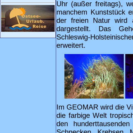
Uhr (außer freitags), 
manchem Kunststück erf
der freien Natur wird
dargestellt. Das G
Schleswig-Holsteinisc
erweitert.
Im GEOMAR wird die Vie
die farbige Welt tropisc
den hunderttausenden 
Schnecken, Krebsen, M