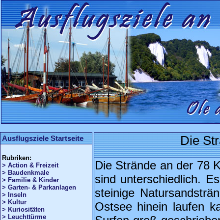
Die St
Ausflugsziele Startseite
Rubriken:
Die Strände an der 78 
> Action & Freizeit
> Baudenkmale
sind unterschiedlich. E
> Familie & Kinder
> Garten- & Parkanlagen
steinige Natursandsträ
> Inseln
> Kultur
Ostsee hinein laufen 
> Kuriositäten
> Leuchttürme