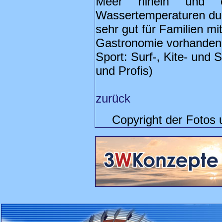
Meer hinein und er
Wassertemperaturen dur
sehr gut für Familien mi
Gastronomie vorhanden
Sport: Surf-, Kite- und 
und Profis)
zurück
Copyright der Fotos