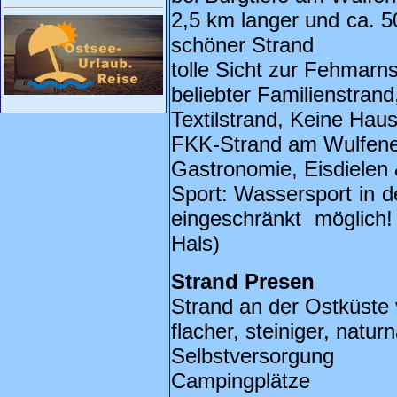
2,5 km langer und ca. 50
schöner Strand
tolle Sicht zur Fehmar
beliebter Familienstrand
Textilstrand, Keine Haust
FKK-Strand am Wulfene
Gastronomie, Eisdielen 
Sport: Wassersport in d
eingeschränkt möglich!
Hals)
Strand Presen
Strand an der Ostküste
flacher, steiniger, natur
Selbstversorgung
Campingplätze