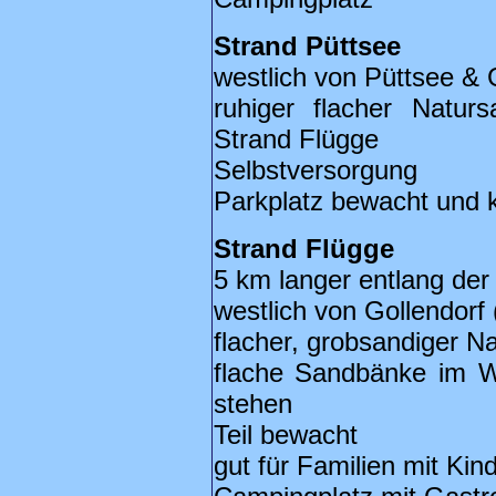
Strand Püttsee
westlich von Püttsee & 
ruhiger flacher Natur
Strand Flügge
Selbstversorgung
Parkplatz bewacht und ko
Strand Flügge
5 km langer entlang de
westlich von Gollendorf 
flacher, grobsandiger N
flache Sandbänke im W
stehen
Teil bewacht
gut für Familien mit Ki