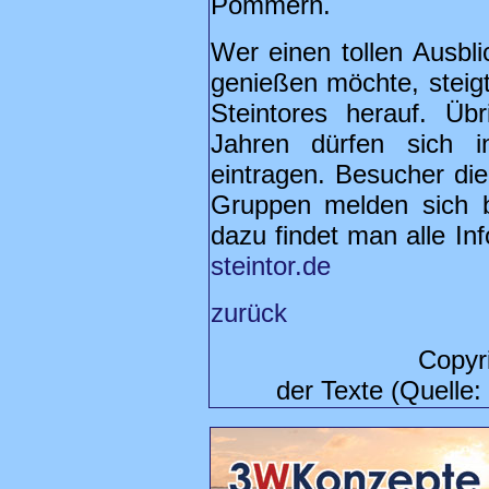
Pommern.
Wer einen tollen Ausbl
genießen möchte, steigt
Steintores herauf. Üb
Jahren dürfen sich 
eintragen. Besucher di
Gruppen melden sich 
dazu findet man alle In
steintor.de
zurück
Copyr
der Texte (Quelle: