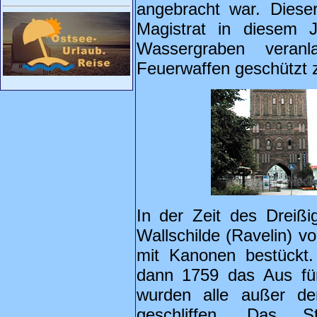
angebracht war. Diese
Magistrat in diesem 
Wassergraben veran
Feuerwaffen geschützt z
In der Zeit des Dreiß
Wallschilde (Ravelin) v
mit Kanonen bestückt.
dann 1759 das Aus fü
wurden alle außer de
geschliffen. Das 