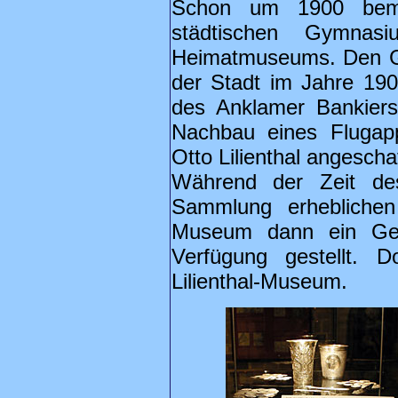
Schon um 1900 bemü
städtischen Gymna
Heimatmuseums. Den Gr
der Stadt im Jahre 190
des Anklamer Bankiers
Nachbau eines Flugap
Otto Lilienthal angeschaf
Während der Zeit de
Sammlung erheblich
Museum dann ein Geb
Verfügung gestellt. 
Lilienthal-Museum.