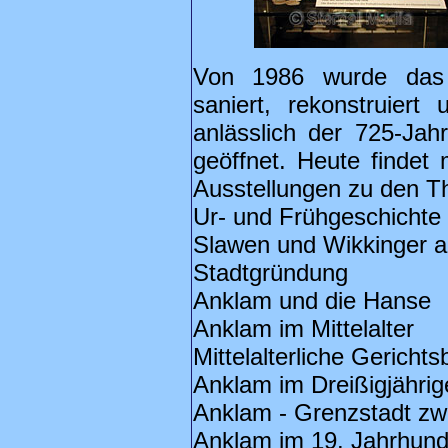
Von 1986 wurde das 
saniert, rekonstruie
anlässlich der 725-Jah
geöffnet. Heute finde
Ausstellungen zu den 
Ur- und Frühgeschichte
Slawen und Wikkinger a
Stadtgründung
Anklam und die Hanse
Anklam im Mittelalter
Mittelalterliche Gerichts
Anklam im Dreißigjährig
Anklam - Grenzstadt z
Anklam im 19. Jahrhund