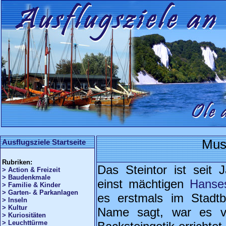
Mus
Ausflugsziele Startseite
Rubriken:
Das Steintor ist seit 
> Action & Freizeit
> Baudenkmale
einst mächtigen
Hanse
> Familie & Kinder
> Garten- & Parkanlagen
es erstmals im Stadt
> Inseln
> Kultur
Name sagt, war es ve
> Kuriositäten
> Leuchttürme