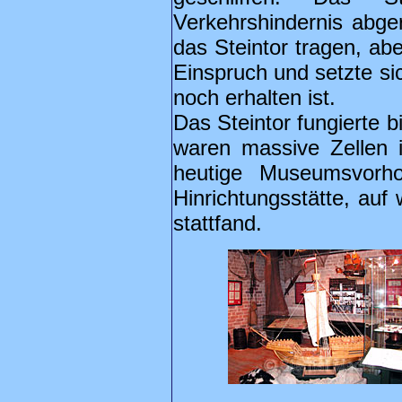
Verkehrshindernis abger
das Steintor tragen, ab
Einspruch und setzte si
noch erhalten ist.
Das Steintor fungierte 
waren massive Zellen 
heutige Museumsvorho
Hinrichtungsstätte, auf
stattfand.