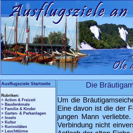
Die Bräutiga
Ausflugsziele Startseite
Rubriken:
Um die Bräutigamseiche
> Action & Freizeit
> Baudenkmale
Eine davon ist die der F
> Familie & Kinder
> Garten- & Parkanlagen
jungen Mann verliebte.
> Inseln
> Kultur
Verbindung nicht einver
> Kuriositäten
> Leuchttürme