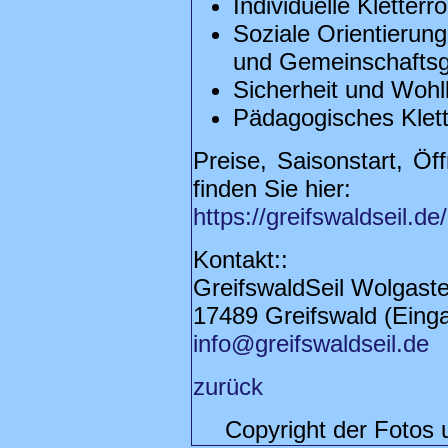
Individuelle Kletterr
Soziale Orientierung
und Gemeinschaftsg
Sicherheit und Wohl
Pädagogisches Klett
Preise, Saisonstart, Öf
finden Sie hier:
https://greifswaldseil.de/
Kontakt::
GreifswaldSeil Wolgaste
17489 Greifswald (Einga
info@greifswaldseil.de
zurück
Copyright der Fotos 