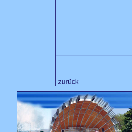
zurück