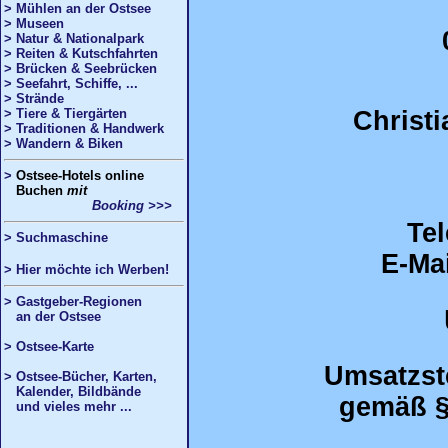
> Mühlen an der Ostsee
> Museen
> Natur & Nationalpark
> Reiten & Kutschfahrten
> Brücken & Seebrücken
> Seefahrt, Schiffe, ...
> Strände
> Tiere & Tiergärten
Christ
> Traditionen & Handwerk
> Wandern & Biken
>
Ostsee
-Hotels online
Buchen
mit
Booking >>>
Tel
>
Suchmaschine
E-Ma
> Hier möchte ich Werben!
> Gastgeber-Regionen
an der Ostsee
> Ostsee-Karte
Umsatzst
> Ostsee-Bücher, Karten,
Kalender, Bildbände
gemäß §
und vieles mehr ...