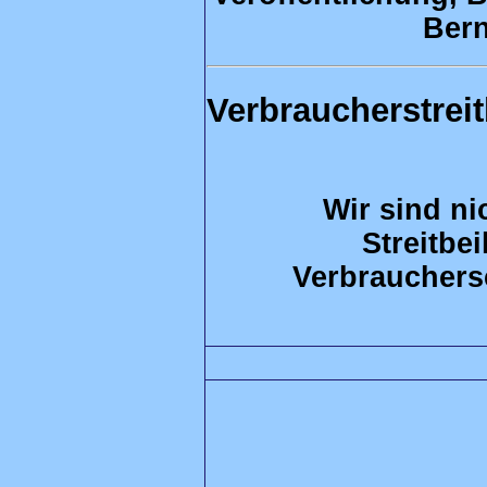
Bern
Verbraucherstrei
Wir sind nic
Streitbe
Verbrauchers