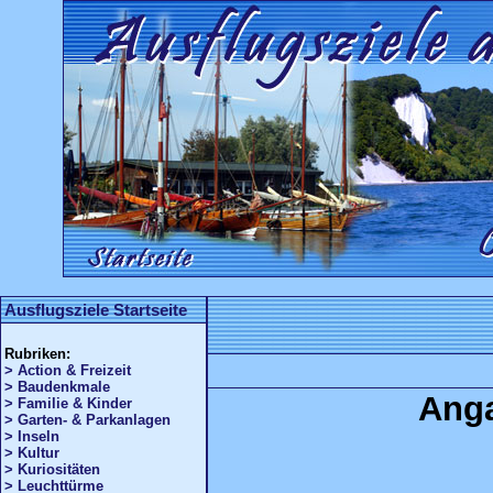
Ausflugsziele Startseite
Rubriken:
> Action & Freizeit
> Baudenkmale
Ang
> Familie & Kinder
> Garten- & Parkanlagen
> Inseln
> Kultur
> Kuriositäten
> Leuchttürme